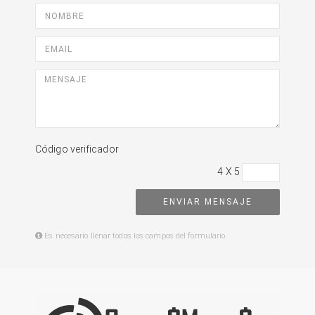
Código verificador
4 X 5
ENVIAR MENSAJE
Es necesario llenar todos los campos del formulario