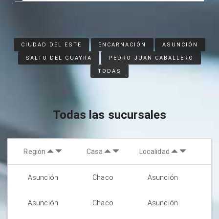
CIUDAD DEL ESTE
ENCARNACIÓN
ASUNCIÓN
SALTO DEL GUAYRA
PEDRO JUAN CABALLERO
TODAS
Todas las sucursales
Región
Casa
Localidad
Asunción
Chaco
Asunción
Asunción
Chaco
Asunción